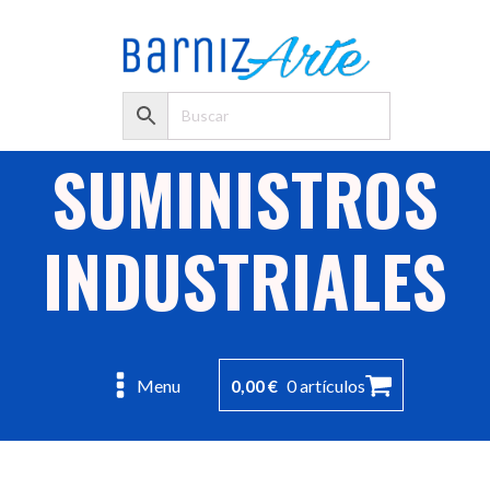
SUMINISTROS
INDUSTRIALES
0,00
€
0 artículos
Menu