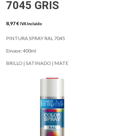
7045 GRIS
8,97
€
IVA Incluido
PINTURA SPRAY RAL 7045
Envase: 400ml
BRILLO | SATINADO | MATE