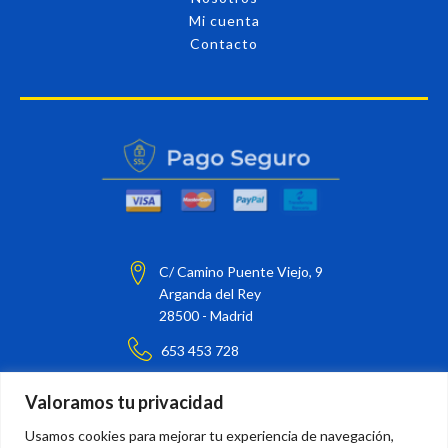
Mi cuenta
Contacto
C/ Camino Puente Viejo, 9
Arganda del Rey
28500 - Madrid
653 453 728
barnizarte@barnizarte.com
Valoramos tu privacidad
¡Síguenos en nuestras redes sociales!
Usamos cookies para mejorar tu experiencia de navegación,