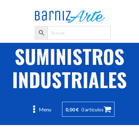
SUMINISTROS
INDUSTRIALES
0,00
€
0 artículos
Menu