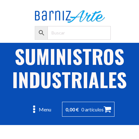
SUMINISTROS
INDUSTRIALES
0,00
€
0 artículos
Menu