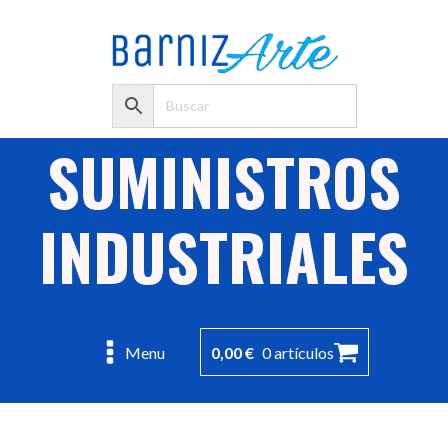
SUMINISTROS
INDUSTRIALES
0,00
€
0 artículos
Menu