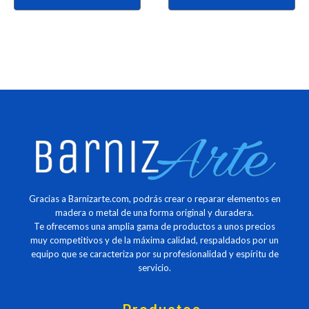
página
página
de
de
producto
producto
Gracias a Barnizarte.com, podrás crear o reparar elementos en
madera o metal de una forma original y duradera.
Te ofrecemos una amplia gama de productos a unos precios
muy competitivos y de la máxima calidad, respaldados por un
equipo que se caracteriza por su profesionalidad y espíritu de
servicio.