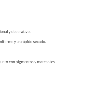
ional y decorativo.
uniforme y un rápido secado.
 junto con pigmentos y mateantes.