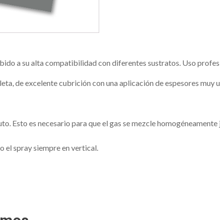
ido a su alta compatibilidad con diferentes sustratos. Uso profes
ioleta, de excelente cubrición con una aplicación de espesores muy 
uto. Esto es necesario para que el gas se mezcle homogéneamente
o el spray siempre en vertical.