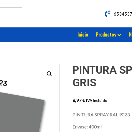
653453
Inicio
Productos
N
PINTURA SP
GRIS
8,97
€
IVA Incluido
PINTURA SPRAY RAL 9023
Envase: 400ml