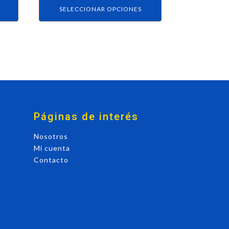
producto
SELECCIONAR OPCIONES
Páginas de interés
Nosotros
Mi cuenta
Contacto