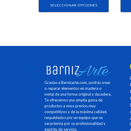
producto
prod
SELECCIONAR OPCIONES
Gracias a Barnizarte.com, podrás crear
o reparar elementos en madera o
metal de una forma original y duradera.
Te ofrecemos una amplia gama de
productos a unos precios muy
competitivos y de la máxima calidad,
respaldados por un equipo que se
caracteriza por su profesionalidad y
espíritu de servicio.