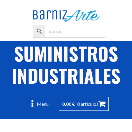
SUMINISTROS
INDUSTRIALES
0,00
€
0 artículos
Menu