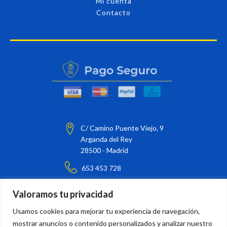
Mi cuenta
Contacto
C/ Camino Puente Viejo, 9
Arganda del Rey
28500 - Madrid
653 453 728
barnizarte@barnizarte.com
Valoramos tu privacidad
¡Síguenos en nuestras redes sociales!
Usamos cookies para mejorar tu experiencia de navegación,
mostrar anuncios o contenido personalizados y analizar nuestro