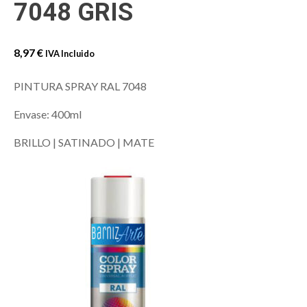
7048 GRIS
8,97
€
IVA Incluido
PINTURA SPRAY RAL 7048
Envase: 400ml
BRILLO | SATINADO | MATE