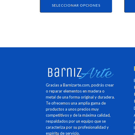
producto
prod
SELECCIONAR OPCIONES
Gracias a Barnizarte.com, podrás crear
o reparar elementos en madera o
metal de una forma original y duradera.
Te ofrecemos una amplia gama de
productos a unos precios muy
competitivos y de la máxima calidad,
respaldados por un equipo que se
caracteriza por su profesionalidad y
espíritu de servicio.