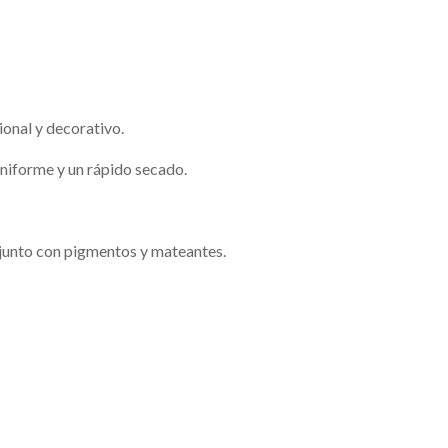
ional y decorativo.
uniforme y un rápido secado.
 junto con pigmentos y mateantes.