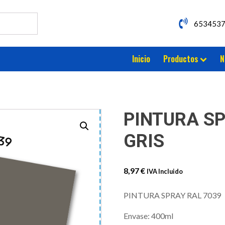
653453
Inicio
Productos
N
PINTURA SP
GRIS
8,97
€
IVA Incluido
PINTURA SPRAY RAL 7039
Envase: 400ml