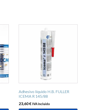
Adhesivo líquido H.B. FULLER
ICEMA R 145/88
23,60
€
IVA Incluido