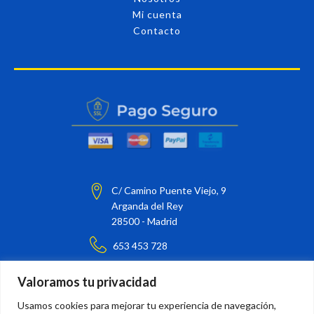
Mi cuenta
Contacto
C/ Camino Puente Viejo, 9
Arganda del Rey
28500 - Madrid
653 453 728
barnizarte@barnizarte.com
Valoramos tu privacidad
¡Síguenos en nuestras redes sociales!
Usamos cookies para mejorar tu experiencia de navegación,