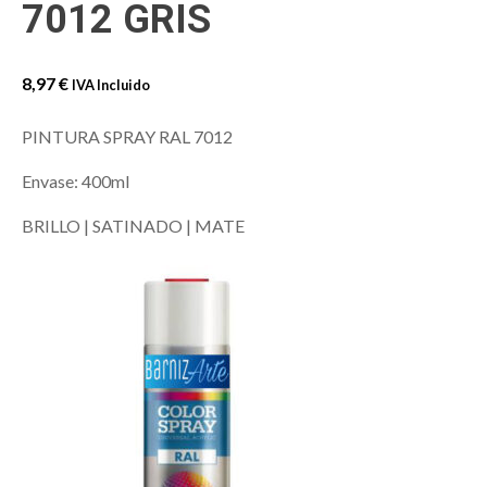
7012 GRIS
8,97
€
IVA Incluido
PINTURA SPRAY RAL 7012
Envase: 400ml
BRILLO | SATINADO | MATE