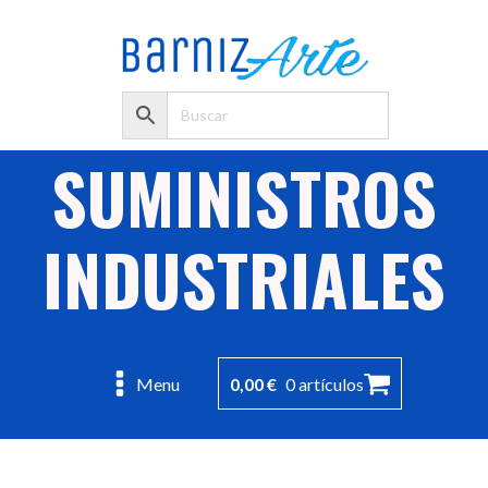
SUMINISTROS
INDUSTRIALES
0,00
€
0 artículos
Menu