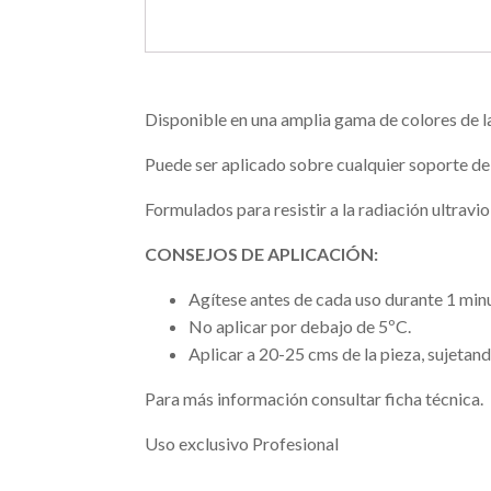
Disponible en una amplia gama de colores de l
Puede ser aplicado sobre cualquier soporte deb
Formulados para resistir a la radiación ultrav
CONSEJOS DE APLICACIÓN:
Agítese antes de cada uso durante 1 min
No aplicar por debajo de 5ºC.
Aplicar a 20-25 cms de la pieza, sujetand
Para más información consultar ficha técnica.
Uso exclusivo Profesional