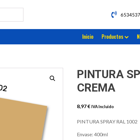
653453
Inicio
Productos
N
PINTURA SP
CREMA
8,97
€
IVA Incluido
PINTURA SPRAY RAL 1002
Envase: 400ml