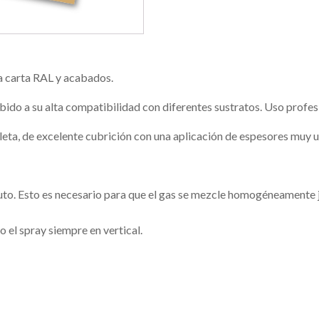
a carta RAL y acabados.
ido a su alta compatibilidad con diferentes sustratos. Uso profes
ioleta, de excelente cubrición con una aplicación de espesores muy 
uto. Esto es necesario para que el gas se mezcle homogéneamente 
o el spray siempre en vertical.