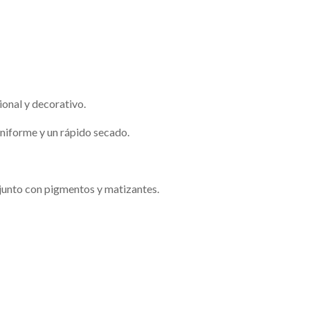
ional y decorativo.
uniforme y un rápido secado.
junto con pigmentos y matizantes.