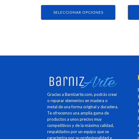
de
de
producto
prod
SELECCIONAR OPCIONES
Gracias a Barnizarte.com, podrás crear
o reparar elementos en madera o
metal de una forma original y duradera.
Te ofrecemos una amplia gama de
productos a unos precios muy
competitivos y de la máxima calidad,
respaldados por un equipo que se
caracteriza por su profesionalidad y