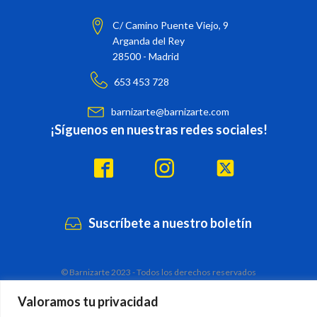
C/ Camino Puente Viejo, 9
Arganda del Rey
28500 - Madrid
653 453 728
barnizarte@barnizarte.com
¡Síguenos en nuestras redes sociales!
Suscríbete a nuestro boletín
© Barnizarte 2023 - Todos los derechos reservados
Valoramos tu privacidad