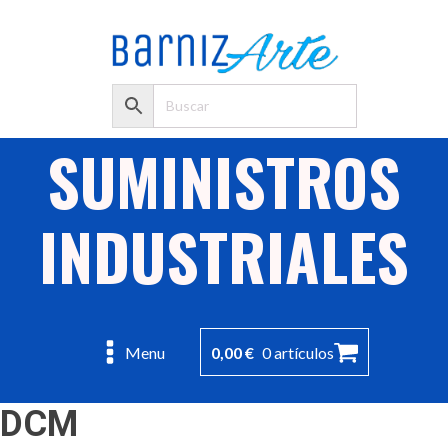
SUMINISTROS
INDUSTRIALES
0,00
€
0 artículos
Menu
DCM