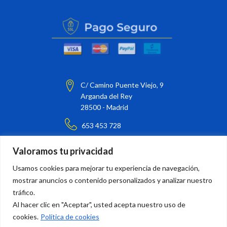
C/ Camino Puente Viejo, 9
Arganda del Rey
28500 - Madrid
653 453 728
barnizarte@barnizarte.com
Valoramos tu privacidad
¡Síguenos en nuestras redes sociales!
Usamos cookies para mejorar tu experiencia de navegación,
mostrar anuncios o contenido personalizados y analizar nuestro
tráfico.
Al hacer clic en "Aceptar", usted acepta nuestro uso de
cookies.
Política de cookies
Suscríbete a nuestro boletín