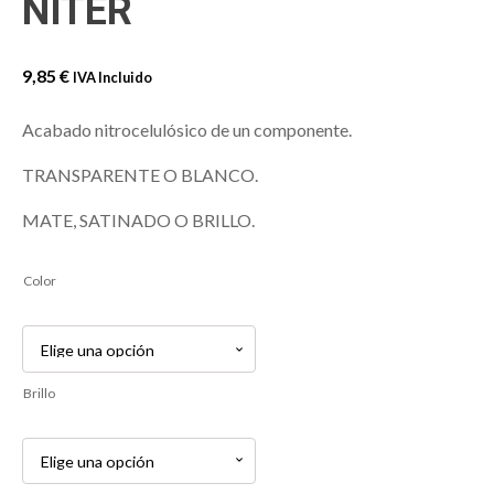
NITER
9,85
€
IVA Incluido
Acabado nitrocelulósico de un componente.
TRANSPARENTE O BLANCO.
MATE, SATINADO O BRILLO.
Color
Brillo