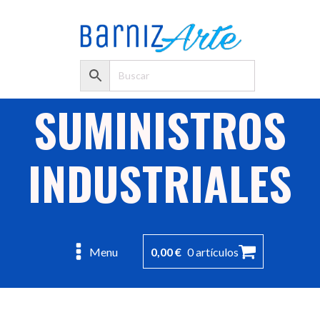
SUMINISTROS
INDUSTRIALES
0,00
€
0 artículos
Menu