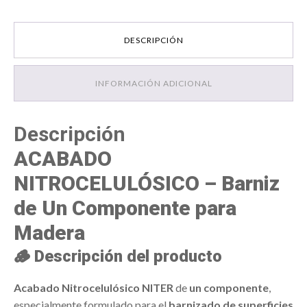
DESCRIPCIÓN
INFORMACIÓN ADICIONAL
Descripción
ACABADO
NITROCELULÓSICO – Barniz
de Un Componente para
Madera
🪵
Descripción del producto
Acabado Nitrocelulósico NITER
de
un componente
,
especialmente formulado para el
barnizado de superficies