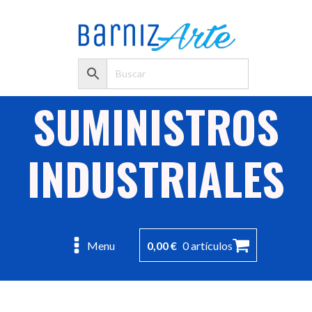
SUMINISTROS
INDUSTRIALES
0,00
€
0 artículos
Menu