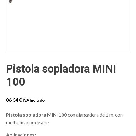
Pistola sopladora MINI
100
86,34
€
IVA Incluido
Pistola sopladora MINI 100
con alargadera de 1 m. con
multiplicador de aire
Aplicaciones: