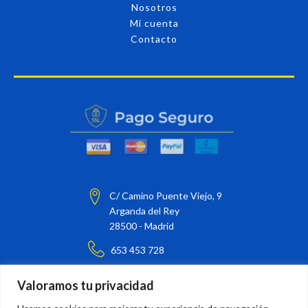
Nosotros
Mi cuenta
Contacto
C/ Camino Puente Viejo, 9
Arganda del Rey
28500 - Madrid
653 453 728
barnizarte@barnizarte.com
Valoramos tu privacidad
¡Síguenos en nuestras redes sociales!