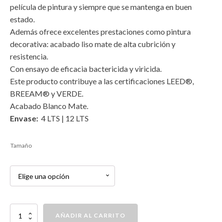
película de pintura y siempre que se mantenga en buen
estado.
Además ofrece excelentes prestaciones como pintura
decorativa: acabado liso mate de alta cubrición y
resistencia.
Con ensayo de eficacia bactericida y viricida.
Este producto contribuye a las certificaciones LEED®,
BREEAM® y VERDE.
Acabado Blanco Mate.
Envase:
4 LTS | 12 LTS
Tamaño
Pintura
AÑADIR AL CARRITO
purificante