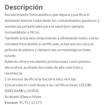
Descripción
Recubrimiento fotocatalítico que depura y purifica el
ambiente interior reduciendo los contaminantes gaseosos y
sustancias perjudiciales para la salud (por ejemplo
formaldehido o NOx).
También actúa descomponiendo y eliminando malos olores.
ctividad fotocatalítica certificada, actúa una vez seca la
película de pintura y siempre que se mantenga en buen
estado.
Además ofrece excelentes prestaciones como pintura
decorativa: acabado liso mate de alta cubrición y
resistencia.
Con ensayo de eficacia bactericida y viricida.
Este producto contribuye a las certificaciones LEED®,
BREEAM® y VERDE.
Acabado Blanco Mate.
Envase:
4 LTS | 12 LTS