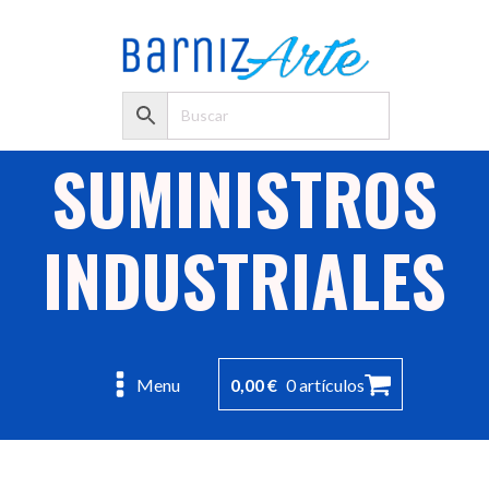
SUMINISTROS
INDUSTRIALES
0,00
€
0 artículos
Menu