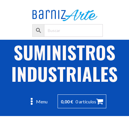
SUMINISTROS
INDUSTRIALES
0,00
€
0 artículos
Menu