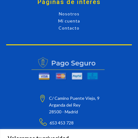
Páginas de interés
Nosotros
Mi cuenta
Contacto
C/ Camino Puente Viejo, 9
Arganda del Rey
28500 - Madrid
653 453 728
barnizarte@barnizarte.com