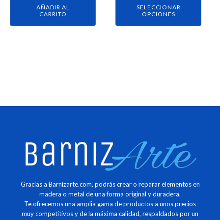
AÑADIR AL
SELECCIONAR
la
CARRITO
OPCIONES
página
de
producto
Gracias a Barnizarte.com, podrás crear o reparar elementos en
madera o metal de una forma original y duradera.
Te ofrecemos una amplia gama de productos a unos precios
muy competitivos y de la máxima calidad, respaldados por un