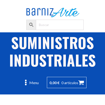
SUMINISTROS
INDUSTRIALES
0,00
€
0 artículos
Menu