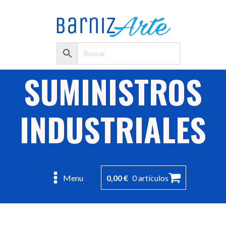
SUMINISTROS
INDUSTRIALES
0,00
€
0 artículos
Menu