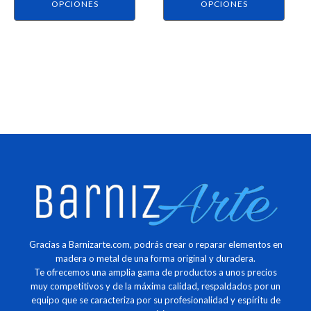
página
página
OPCIONES
OPCIONES
de
de
producto
producto
Gracias a Barnizarte.com, podrás crear o reparar elementos en
madera o metal de una forma original y duradera.
Te ofrecemos una amplia gama de productos a unos precios
muy competitivos y de la máxima calidad, respaldados por un
equipo que se caracteriza por su profesionalidad y espíritu de