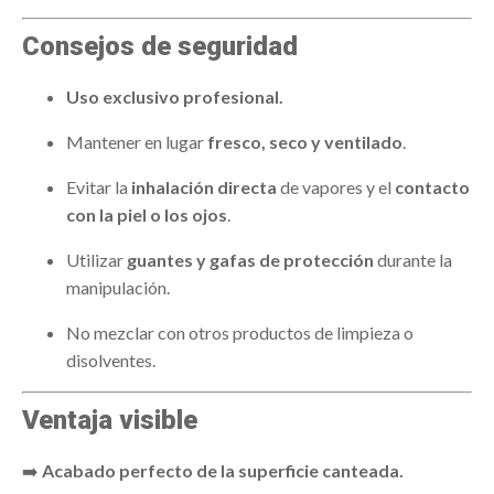
Consejos de seguridad
Uso exclusivo profesional.
Mantener en lugar
fresco, seco y ventilado
.
Evitar la
inhalación directa
de vapores y el
contacto
con la piel o los ojos
.
Utilizar
guantes y gafas de protección
durante la
manipulación.
No mezclar con otros productos de limpieza o
disolventes.
Ventaja visible
➡️
Acabado perfecto de la superficie canteada.