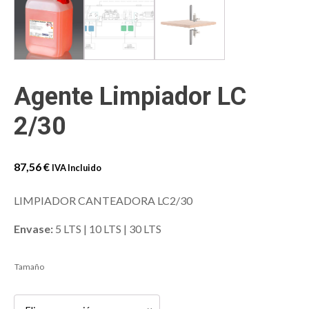
Agente Limpiador LC
2/30
87,56
€
IVA Incluido
LIMPIADOR CANTEADORA LC2/30
Envase:
5 LTS | 10 LTS | 30 LTS
Tamaño