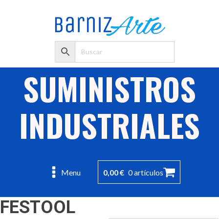
SUMINISTROS
INDUSTRIALES
0,00
€
0 artículos
Menu
FESTOOL