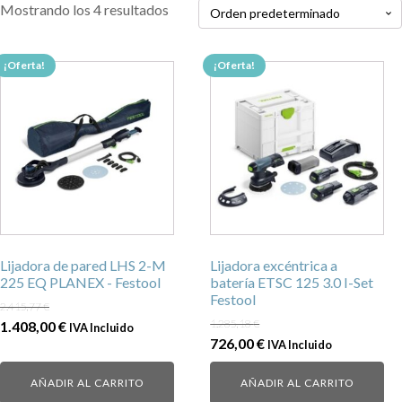
Mostrando los 4 resultados
¡Oferta!
¡Oferta!
Lijadora de pared LHS 2-M
Lijadora excéntrica a
225 EQ PLANEX - Festool
batería ETSC 125 3.0 I-Set
Festool
2.415,77
€
El
El
1.285,18
€
1.408,00
€
IVA Incluido
El
El
726,00
€
IVA Incluido
precio
precio
precio
precio
original
actual
AÑADIR AL CARRITO
AÑADIR AL CARRITO
original
actual
era:
es: