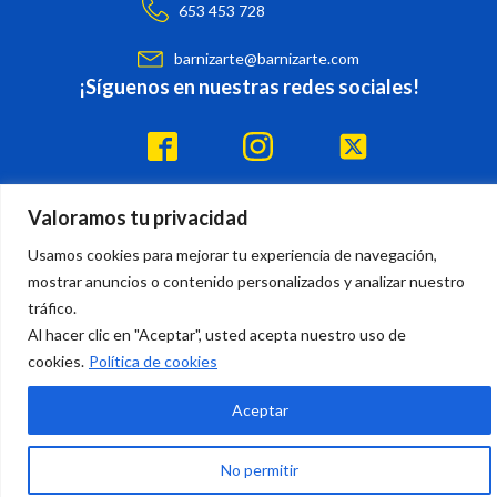
653 453 728
barnizarte@barnizarte.com
¡Síguenos en nuestras redes sociales!
Valoramos tu privacidad
Suscríbete a nuestro boletín
Usamos cookies para mejorar tu experiencia de navegación,
mostrar anuncios o contenido personalizados y analizar nuestro
tráfico.
© Barnizarte 2023 - Todos los derechos reservados
Al hacer clic en "Aceptar", usted acepta nuestro uso de
cookies.
Política de cookies
Aceptar
¿Necesitas ayuda? Contáctanos.
No permitir