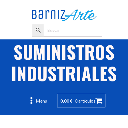
SUMINISTROS
INDUSTRIALES
0,00
€
0 artículos
Menu