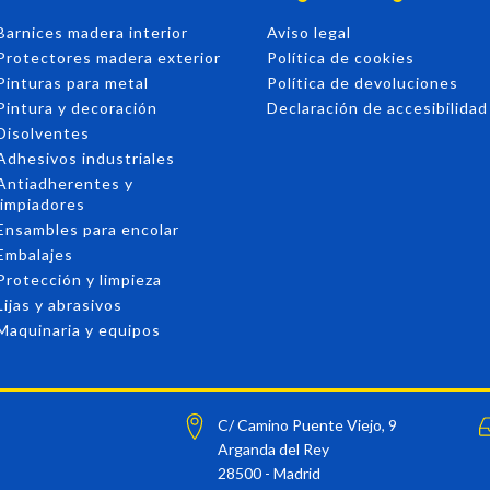
Barnices madera interior
Aviso legal
Protectores madera exterior
Política de cookies
Pinturas para metal
Política de devoluciones
Pintura y decoración
Declaración de accesibilidad
Disolventes
Adhesivos industriales
Antiadherentes y
limpiadores
Ensambles para encolar
Embalajes
Protección y limpieza
Lijas y abrasivos
Maquinaria y equipos
C/ Camino Puente Viejo, 9
Arganda del Rey
28500 - Madrid