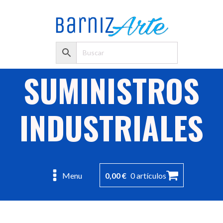
SUMINISTROS
INDUSTRIALES
0,00
€
0 artículos
Menu