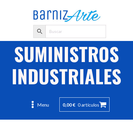
SUMINISTROS
INDUSTRIALES
0,00
€
0 artículos
Menu