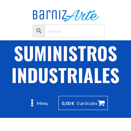
SUMINISTROS
INDUSTRIALES
0,00
€
0 artículos
Menu