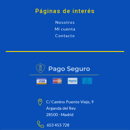
Páginas de interés
Nosotros
Mi cuenta
Contacto
C/ Camino Puente Viejo, 9
Arganda del Rey
28500 - Madrid
653 453 728