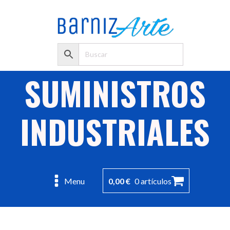
SUMINISTROS
INDUSTRIALES
0,00
€
0 artículos
Menu