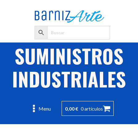
SUMINISTROS
INDUSTRIALES
0,00
€
0 artículos
Menu