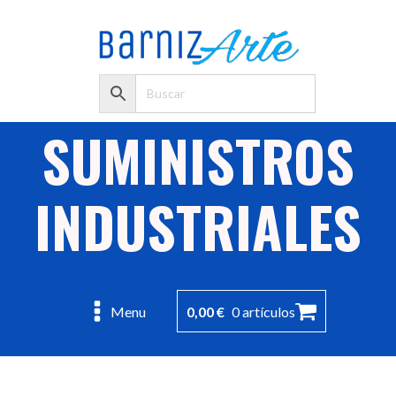
SUMINISTROS
INDUSTRIALES
0,00
€
0 artículos
Menu