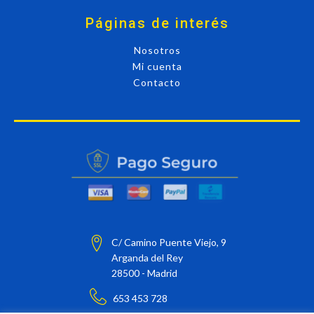
Páginas de interés
Nosotros
Mi cuenta
Contacto
C/ Camino Puente Viejo, 9
Arganda del Rey
28500 - Madrid
653 453 728