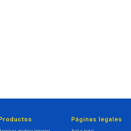
Productos
Páginas legales
Barnices madera interior
Aviso legal