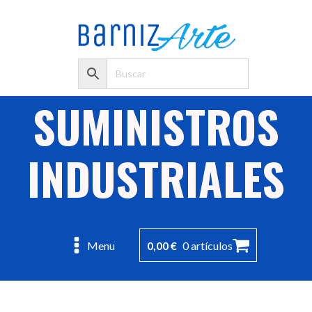
SUMINISTROS
INDUSTRIALES
0,00
€
0 artículos
Menu