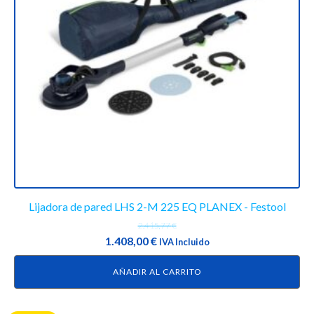
Lijadora de pared LHS 2-M 225 EQ PLANEX - Festool
2.415,77
€
El
El
1.408,00
€
IVA Incluido
precio
precio
AÑADIR AL CARRITO
original
actual
era:
es:
2.415,77 €.
1.408,00 €.