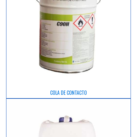
COLA DE CONTACTO