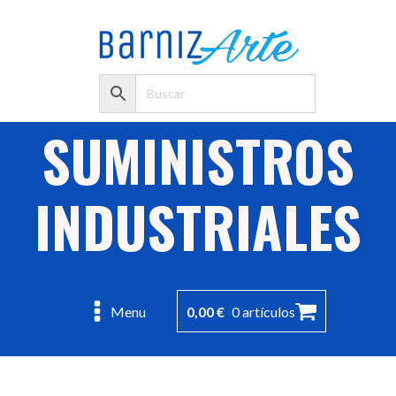
SUMINISTROS
INDUSTRIALES
0,00
€
0 artículos
Menu