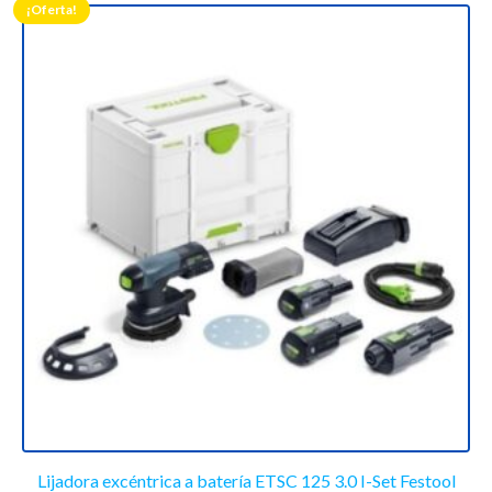
¡Oferta!
Lijadora excéntrica a batería ETSC 125 3.0 I-Set Festool