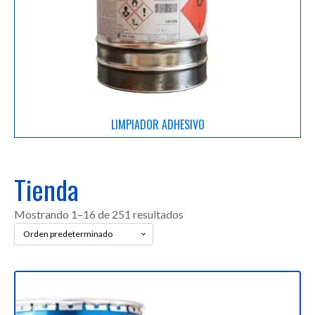
LIMPIADOR ADHESIVO
Tienda
Mostrando 1–16 de 251 resultados
Este
producto
tiene