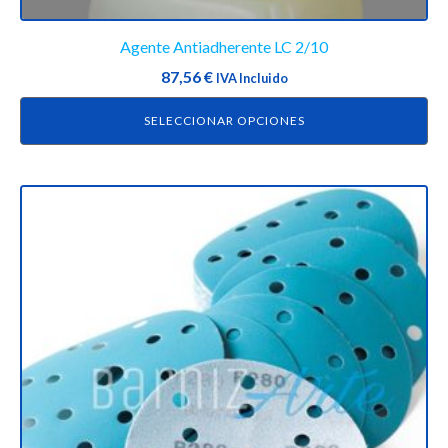
Agente Antiadherente LC 2/10
87,56
€
IVA Incluido
SELECCIONAR OPCIONES
Este
producto
tiene
múltiples
variantes.
Las
opciones
se
pueden
elegir
en