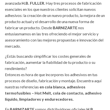
avanzada
H.B. FULLER
. Hay tres procesos de fabricación
esenciales en los que nuestros clientes solicitan nuevos
adhesivos: la creación de un nuevo producto, la mejora de un
producto actual y el desarrollo de una nueva forma de
fabricar un producto. Desde
BARNIZARTE
nos
entusiasmamos en las tres ofreciendo el mejor servicio y
asesoramiento con las mejores propuestas e innovación del
mercado.
¿Estás buscando simplificar los costes generales de
fabricación, aumentar la fiabilidad de tu producto o su
rendimiento?
Entonces es hora de que incorpores los adhesivos en tus
procesos de diseño, fabricación y montaje. Encuentra aquí
nuestras referencias
en cola blanca, adhesivos
termofusibles – Hot Melt, cola de contacto, adhesivo
líquido, limpiadores y endurecedores.
En
BARNIZARTE
somos distribuidores oficiales
H.B.